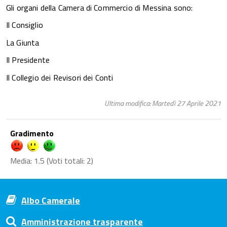
Gli organi della Camera di Commercio di Messina sono:
Il Consiglio
La Giunta
Il Presidente
Il Collegio dei Revisori dei Conti
Ultima modifica: Martedì 27 Aprile 2021
Gradimento
Media:
1.5
(Voti totali:
2
)
Albo Camerale
Amministrazione trasparente