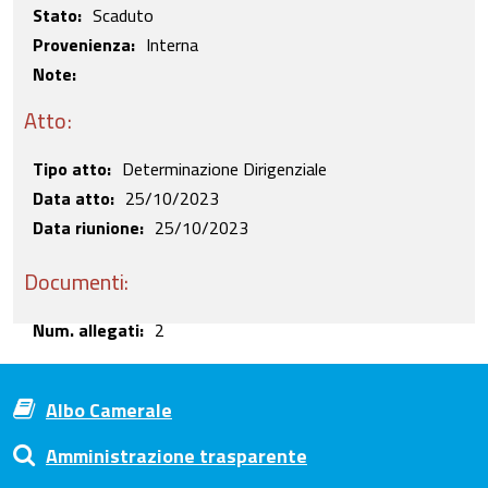
Stato
Scaduto
Provenienza
Interna
Note:
Atto:
Tipo atto
Determinazione Dirigenziale
Data atto
25/10/2023
Data riunione
25/10/2023
Documenti:
Num. allegati
2
Albo Camerale
Amministrazione trasparente