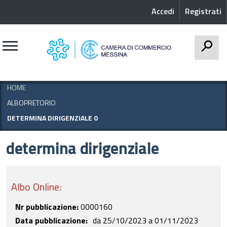
Accedi
Registrati
CERCA
HOME
ALBOPRETORIO
DETERMINA DIRIGENZIALE 0
determina dirigenziale
Albo Online:
Nr pubblicazione:
0000160
Data pubblicazione
da
25/10/2023
a
01/11/2023