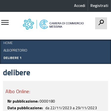
Accedi
Registrati
CERCA
HOME
ALBOPRETORIO
DELIBERE 1
delibere
Albo Online:
Nr pubblicazione:
0000180
Data pubblicazione
da
22/11/2023
a
29/11/2023