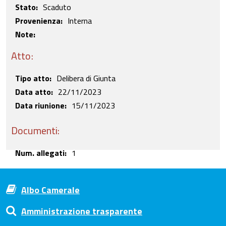
Stato
Scaduto
Provenienza
Interna
Note:
Atto:
Tipo atto
Delibera di Giunta
Data atto
22/11/2023
Data riunione
15/11/2023
Documenti:
Num. allegati
1
Albo Camerale
Amministrazione trasparente