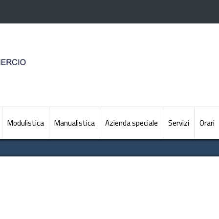
Modulistica
Manualistica
Azienda speciale
Servizi
Orari