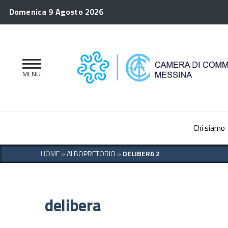
Domenica 9 Agosto 2026
Chi siamo
HOME
»
ALBOPRETORIO
»
DELIBERA 2
delibera