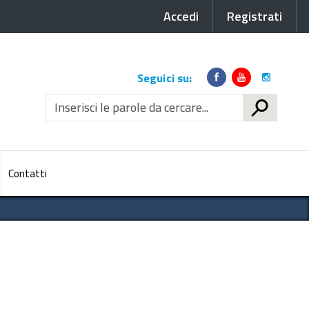
Accedi
Registrati
Link
Seguici su:
social
CERCA
Contatti