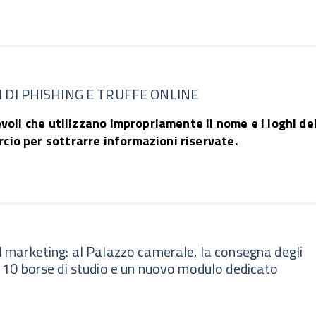
 DI PHISHING E TRUFFE ONLINE
evoli che utilizzano impropriamente il nome e i loghi de
cio per sottrarre informazioni riservate.
al marketing: al Palazzo camerale, la consegna degli
e, 10 borse di studio e un nuovo modulo dedicato