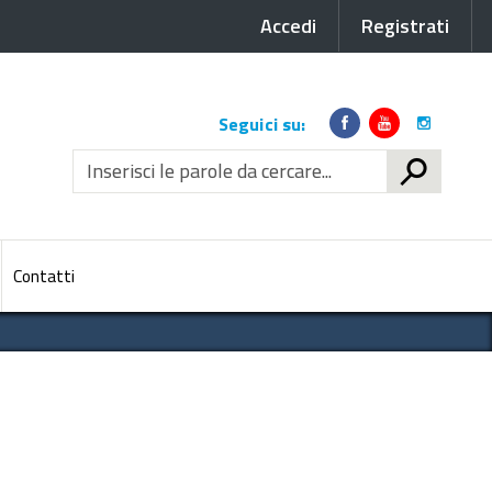
Accedi
Registrati
Link
Seguici su:
social
CERCA
Contatti