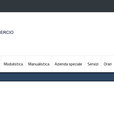
Modulistica
Manualistica
Azienda speciale
Servizi
Orari