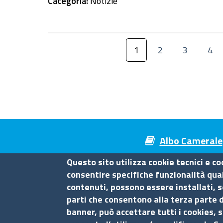
Categoria:
Notizie
1
2
3
4
Albo Camerale
Questo sito utilizza cookie tecnici e co
consentire specifiche funzionalità quali
contenuti, possono essere installati, s
Camera di Commercio di Mes
parti che consentono alla terza parte d
banner, può accettare tutti i cookies, s