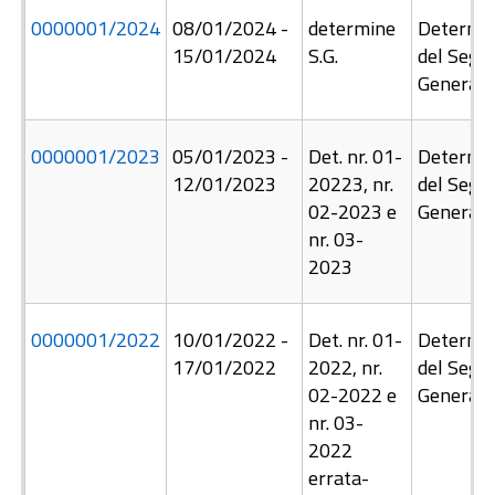
0000001/
2024
08/01/2024
-
determine
Determin
15/01/2024
S.G.
del Segre
Generale
0000001/
2023
05/01/2023
-
Det. nr. 01-
Determin
12/01/2023
20223, nr.
del Segre
02-2023 e
Generale
nr. 03-
2023
0000001/
2022
10/01/2022
-
Det. nr. 01-
Determin
17/01/2022
2022, nr.
del Segre
02-2022 e
Generale
nr. 03-
2022
errata-