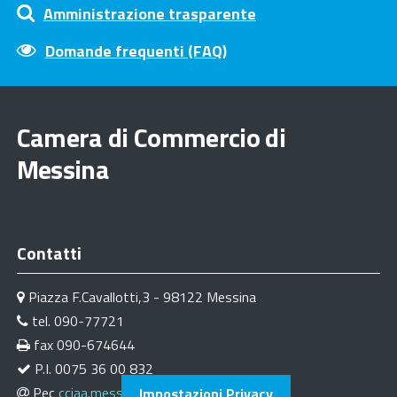
Amministrazione trasparente
Domande frequenti (FAQ)
Camera di Commercio di
Messina
Contatti
Piazza F.Cavallotti,3 - 98122 Messina
tel. 090-77721
fax 090-674644
P.I. 0075 36 00 832
Pec
cciaa.messina@me.legalmail.camcom.it
Impostazioni Privacy