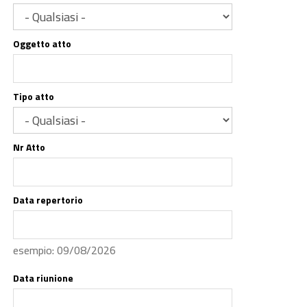
Oggetto atto
Tipo atto
Nr Atto
Data repertorio
Data
esempio: 09/08/2026
Data riunione