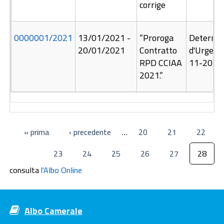
corrige
0000001/
2021
13/01/2021
-
“Proroga
Determi
20/01/2021
Contratto
d'Urgenz
RPD CCIAA
11-2020
2021.”
« prima
‹ precedente
…
20
21
22
23
24
25
26
27
28
consulta
l'Albo Online
Albo Camerale