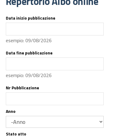
Repertorio Albo online
Data inizio pubblicazione
Data
esempio: 09/08/2026
Data fine pubblicazione
Data
esempio: 09/08/2026
Nr Pubblicazione
Anno
Anno
Stato atto