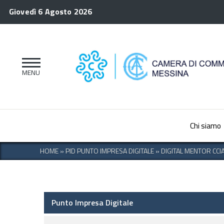
Giovedì 6 Agosto 2026
Chi siamo
HOME
»
PID PUNTO IMPRESA DIGITALE
»
DIGITAL MENTOR CCI
Punto Impresa Digitale