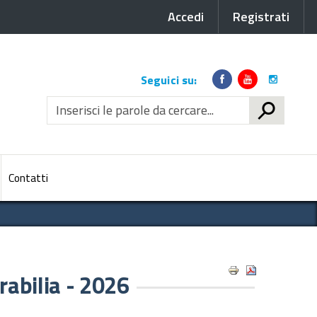
Accedi
Registrati
Link
Seguici su:
social
CERCA
Contatti
rabilia - 2026