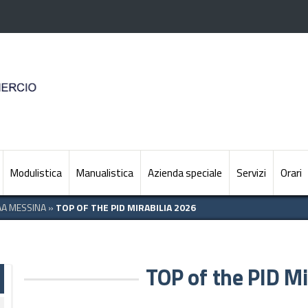
Modulistica
Manualistica
Azienda speciale
Servizi
Orari
AA MESSINA
»
TOP OF THE PID MIRABILIA 2026
TOP of the PID Mi