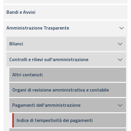
Bandi e Avvisi
Amministrazione Trasparente
Bilanci
Controlli e rilievi sull'amministrazione
Altri contenuti
Organi di revisione amministrativa e contabile
Pagamenti dell’amministrazione
Indice di tempestività dei pagamenti