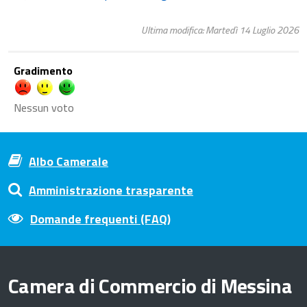
Ultima modifica: Martedì 14 Luglio 2026
Gradimento
Nessun voto
Albo Camerale
Amministrazione trasparente
Domande frequenti (FAQ)
Camera di Commercio di Messina