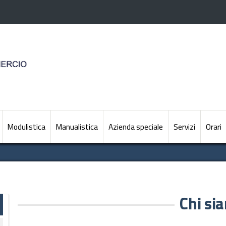
Modulistica
Manualistica
Azienda speciale
Servizi
Orari
Chi si