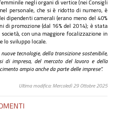
minile negli organi di vertice (nei Consigli
nel personale, che si è ridotto di numero, è
e dei dipendenti camerali (erano meno del 40%
oni di promozione (dal 16% del 2014); è stata
 società, con una maggiore focalizzazione in
 lo sviluppo locale.
e nuove tecnologie, della transizione sostenibile,
isi di impresa, del mercato del lavoro e della
scimento ampio anche da parte delle imprese”.
Ultima modifica: Mercoledì 29 Ottobre 2025
OMENTI