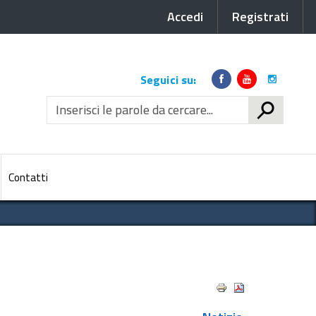
Accedi
Registrati
Link
Seguici su:
social
CERCA
Contatti