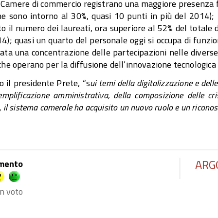
 Camere di commercio registrano una maggiore presenza fem
e sono intorno al 30%, quasi 10 punti in più del 2014); 
to il numero dei laureati, ora superiore al 52% del total
4); quasi un quarto del personale oggi si occupa di funzi
ata una concentrazione delle partecipazioni nelle diverse
che operano per la diffusione dell’innovazione tecnologica e
 il presidente Prete, “s
ui temi
della digitalizzazione e dell
emplificazione amministrativa, della composizione delle cr
, il sistema camerale ha acquisito un nuovo ruolo e un ricono
ARG
mento
n voto