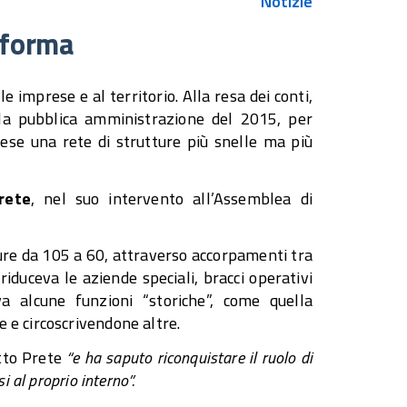
Notizie
iforma
le imprese e al territorio. Alla resa dei conti,
la pubblica amministrazione del 2015, per
ese una rete di strutture più snelle ma più
rete
, nel suo intervento all’Assemblea di
ture da 105 a 60, attraverso accorpamenti tra
iduceva le aziende speciali, bracci operativi
a alcune funzioni “storiche”, come quella
 e circoscrivendone altre.
tto Prete
“e ha saputo riconquistare il ruolo di
 al proprio interno”.