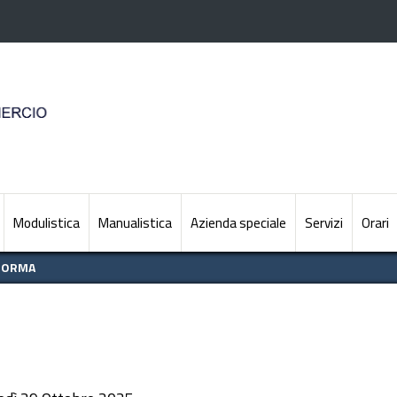
Modulistica
Manualistica
Azienda speciale
Servizi
Orari
IFORMA