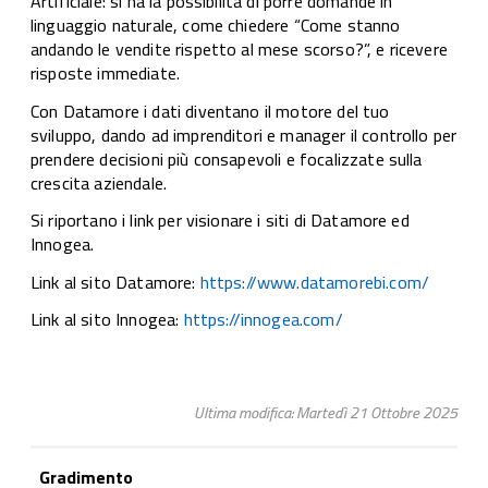
Artificiale: si ha la possibilità di porre domande in
linguaggio naturale, come chiedere “Come stanno
andando le vendite rispetto al mese scorso?”, e ricevere
risposte immediate.
Con Datamore i dati diventano il motore del tuo
sviluppo, dando ad imprenditori e manager il controllo per
prendere decisioni più consapevoli e focalizzate sulla
crescita aziendale.
Si riportano i link per visionare i siti di Datamore ed
Innogea.
Link al sito Datamore:
https://www.datamorebi.com/
Link al sito Innogea:
https://innogea.com/
Ultima modifica: Martedì 21 Ottobre 2025
Gradimento