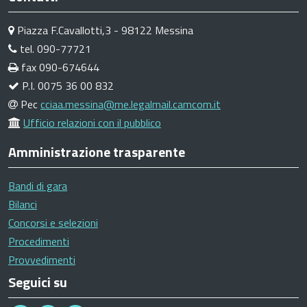
Piazza F.Cavallotti,3 - 98122 Messina
tel. 090-77721
fax 090-674644
P.I. 0075 36 00 832
Pec
cciaa.messina@me.legalmail.camcom.it
Ufficio relazioni con il pubblico
Amministrazione trasparente
Bandi di gara
Bilanci
Concorsi e selezioni
Procedimenti
Provvedimenti
Seguici su