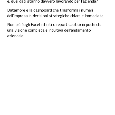
è: quei dati stanno davvero lavorando per l’azienda?
Datamore è la dashboard che trasforma i numeri
dell’impresa in decisioni strategiche chiare e immediate.
Non più fogli Excel infiniti o report caotici: in pochi clic
una visione completa e intuitiva dell’andamento
aziendale.