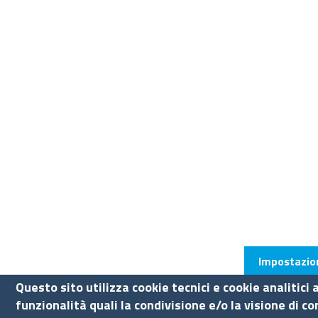
Impostazion
Questo sito utilizza cookie tecnici e cookie analitici
funzionalità quali la condivisione e/o la visione di c