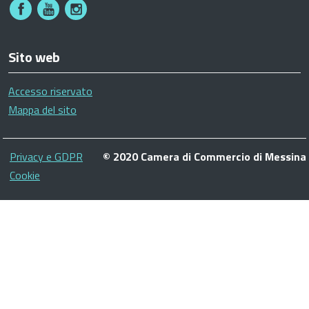
Sito web
Accesso riservato
Mappa del sito
Piè
Privacy e GDPR
© 2020 Camera di Commercio di Messina
di
Cookie
pagina