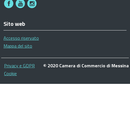
Sito web
Accesso riservato
Mappa del sito
Piè
Privacy e GDPR
© 2020 Camera di Commercio di Messina
di
Cookie
pagina