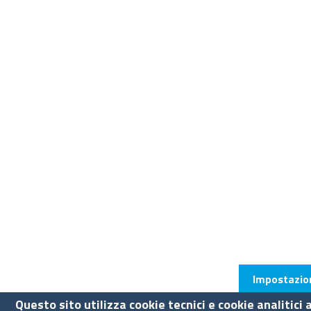
Impostazion
Questo sito utilizza cookie tecnici e cookie analitici