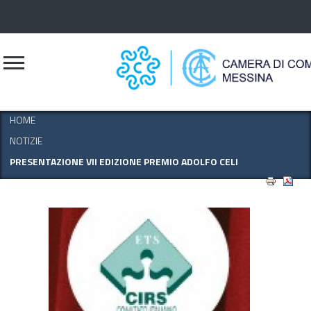
CERCA
HOME
NOTIZIE
PRESENTAZIONE VII EDIZIONE PREMIO ADOLFO CELI