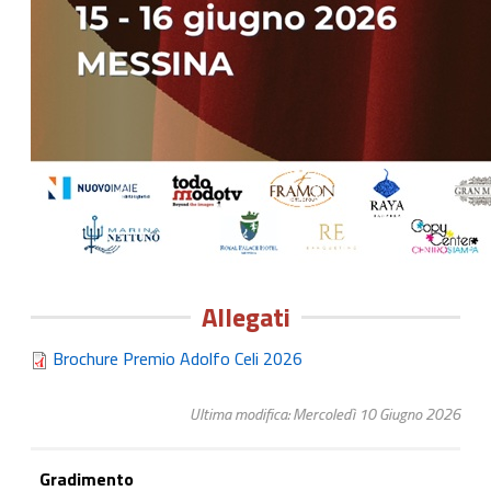
Allegati
Brochure Premio Adolfo Celi 2026
Ultima modifica: Mercoledì 10 Giugno 2026
Gradimento