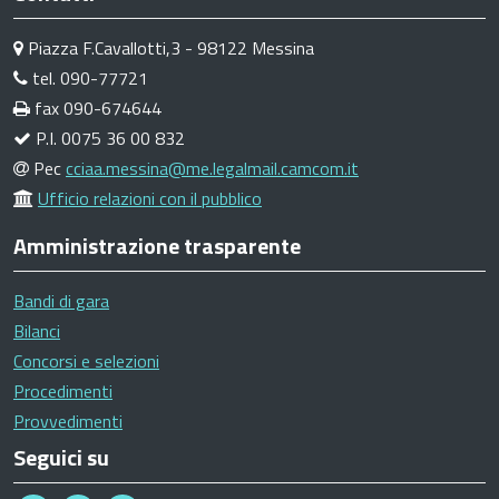
Piazza F.Cavallotti,3 - 98122 Messina
tel. 090-77721
fax 090-674644
P.I. 0075 36 00 832
Pec
cciaa.messina@me.legalmail.camcom.it
Ufficio relazioni con il pubblico
Amministrazione trasparente
Bandi di gara
Bilanci
Concorsi e selezioni
Procedimenti
Provvedimenti
Seguici su