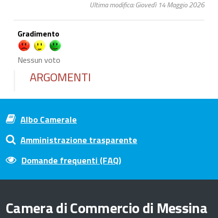
Ultima modifica: Giovedì 14 Maggio 2026
Gradimento
Nessun voto
ARGOMENTI
Albo Camerale
Amministrazione trasparente
Domande frequenti (FAQ)
Camera di Commercio di Messina