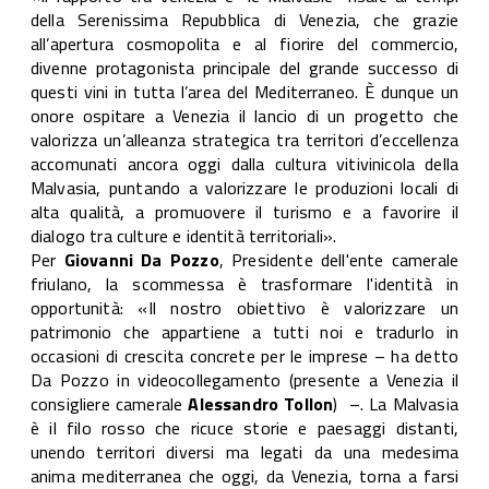
della Serenissima Repubblica di Venezia, che grazie
all’apertura cosmopolita e al fiorire del commercio,
divenne protagonista principale del grande successo di
questi vini in tutta l’area del Mediterraneo. È dunque un
onore ospitare a Venezia il lancio di un progetto che
valorizza un’alleanza strategica tra territori d’eccellenza
accomunati ancora oggi dalla cultura vitivinicola della
Malvasia, puntando a valorizzare le produzioni locali di
alta qualità, a promuovere il turismo e a favorire il
dialogo tra culture e identità territoriali».
Per
Giovanni Da Pozzo
, Presidente dell'ente camerale
friulano, la scommessa è trasformare l'identità in
opportunità: «Il nostro obiettivo è valorizzare un
patrimonio che appartiene a tutti noi e tradurlo in
occasioni di crescita concrete per le imprese – ha detto
Da Pozzo in videocollegamento (presente a Venezia il
consigliere camerale
Alessandro Tollon
) –. La Malvasia
è il filo rosso che ricuce storie e paesaggi distanti,
unendo territori diversi ma legati da una medesima
anima mediterranea che oggi, da Venezia, torna a farsi