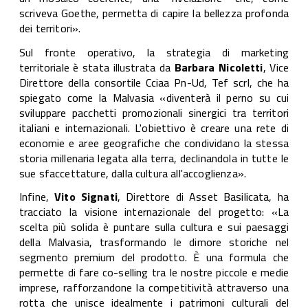
scriveva Goethe, permetta di capire la bellezza profonda
dei territori».
Sul fronte operativo, la strategia di marketing
territoriale è stata illustrata da
Barbara Nicoletti
, Vice
Direttore della consortile Cciaa Pn-Ud, Tef scrl, che ha
spiegato come la Malvasia «diventerà il perno su cui
sviluppare pacchetti promozionali sinergici tra territori
italiani e internazionali. L'obiettivo è creare una rete di
economie e aree geografiche che condividano la stessa
storia millenaria legata alla terra, declinandola in tutte le
sue sfaccettature, dalla cultura all'accoglienza».
Infine,
Vito Signati
, Direttore di Asset Basilicata, ha
tracciato la visione internazionale del progetto: «La
scelta più solida è puntare sulla cultura e sui paesaggi
della Malvasia, trasformando le dimore storiche nel
segmento premium del prodotto. È una formula che
permette di fare co-selling tra le nostre piccole e medie
imprese, rafforzandone la competitività attraverso una
rotta che unisce idealmente i patrimoni culturali del