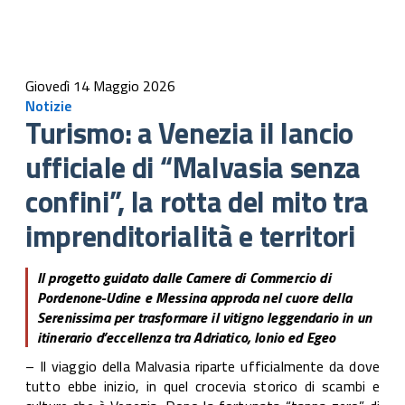
Giovedì 14 Maggio 2026
Notizie
Turismo: a Venezia il lancio
ufficiale di “Malvasia senza
confini”, la rotta del mito tra
imprenditorialità e territori
Il progetto guidato dalle Camere di Commercio di
Pordenone-Udine e Messina approda nel cuore della
Serenissima per trasformare il vitigno leggendario in un
itinerario d’eccellenza tra Adriatico, Ionio ed Egeo
– Il viaggio della Malvasia riparte ufficialmente da dove
tutto ebbe inizio, in quel crocevia storico di scambi e