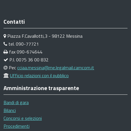
Contatti
Piazza F.Cavallotti,3 - 98122 Messina
tel. 090-77721
fax 090-674644
P.I. 0075 36 00 832
Pec
cciaa.messina@me.legalmail.camcom.it
Ufficio relazioni con il pubblico
Amministrazione trasparente
Bandi di gara
Bilanci
Concorsi e selezioni
Procedimenti