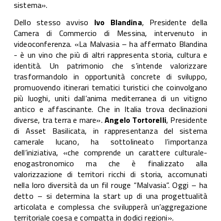
sistema».
Dello stesso avviso
Ivo Blandina
, Presidente della
Camera di Commercio di Messina, intervenuto in
videoconferenza. «La Malvasia – ha affermato Blandina
- è un vino che più di altri rappresenta storia, cultura e
identità. Un patrimonio che s’intende valorizzare
trasformandolo in opportunità concrete di sviluppo,
promuovendo itinerari tematici turistici che coinvolgano
più luoghi, uniti dall’anima mediterranea di un vitigno
antico e affascinante. Che in Italia trova declinazioni
diverse, tra terra e mare».
Angelo Tortorelli
, Presidente
di Asset Basilicata, in rappresentanza del sistema
camerale lucano, ha sottolineato l’importanza
dell’iniziativa, «che comprende un carattere culturale-
enogastronomico ma che è finalizzato alla
valorizzazione di territori ricchi di storia, accomunati
nella loro diversità da un fil rouge “Malvasia”. Oggi – ha
detto – si determina la start up di una progettualità
articolata e complessa che svilupperà un’aggregazione
territoriale coesa e compatta in dodici regioni».