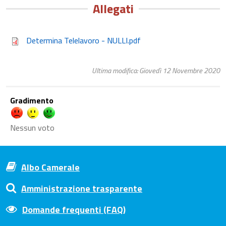
Allegati
Determina Telelavoro - NULLI.pdf
Ultima modifica: Giovedì 12 Novembre 2020
Gradimento
Nessun voto
Albo Camerale
Amministrazione trasparente
Domande frequenti (FAQ)