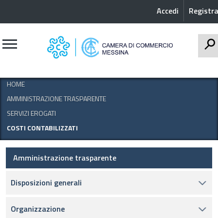
Accedi
Registra
CERCA
HOME
AMMINISTRAZIONE TRASPARENTE
SERVIZI EROGATI
COSTI CONTABILIZZATI
Amministrazione trasparente
Disposizioni generali
Organizzazione