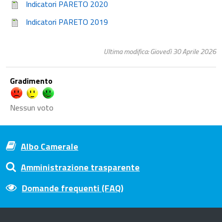
Indicatori PARETO 2020
Indicatori PARETO 2019
Ultima modifica: Giovedì 30 Aprile 2026
Gradimento
Nessun voto
Albo Camerale
Amministrazione trasparente
Domande frequenti (FAQ)