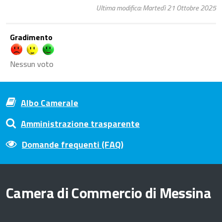
Ultima modifica: Martedì 21 Ottobre 2025
Gradimento
Nessun voto
Albo Camerale
Amministrazione trasparente
Domande frequenti (FAQ)
Camera di Commercio di Messina