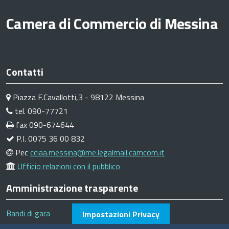
Camera di Commercio di Messina
Contatti
Piazza F.Cavallotti,3 - 98122 Messina
tel. 090-77721
fax 090-674644
P.I. 0075 36 00 832
Pec
cciaa.messina@me.legalmail.camcom.it
Ufficio relazioni con il pubblico
Amministrazione trasparente
Bandi di gara
Impostazioni Privacy
Bilanci