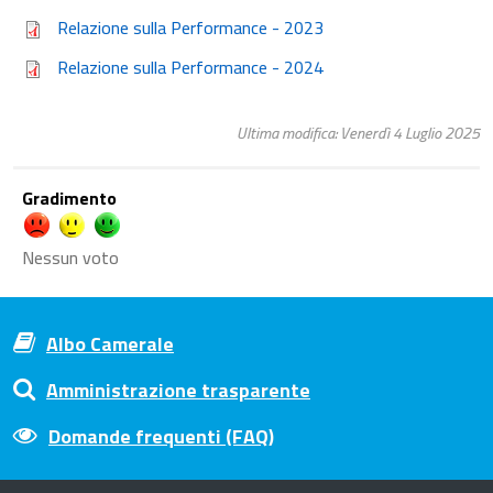
Relazione sulla Performance - 2023
Relazione sulla Performance - 2024
Ultima modifica: Venerdì 4 Luglio 2025
Gradimento
Nessun voto
Albo Camerale
Amministrazione trasparente
Domande frequenti (FAQ)