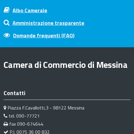
Albo Camerale
Amministrazione trasparente
Domande frequenti (FAQ)
Camera di Commercio di Messina
Contatti
Piazza F.Cavallotti,3 - 98122 Messina
tel. 090-77721
fax 090-674644
P.I. 0075 36 00 832