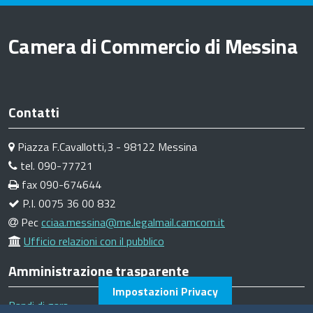
Camera di Commercio di Messina
Contatti
Piazza F.Cavallotti,3 - 98122 Messina
tel. 090-77721
fax 090-674644
P.I. 0075 36 00 832
Pec
cciaa.messina@me.legalmail.camcom.it
Ufficio relazioni con il pubblico
Amministrazione trasparente
Impostazioni Privacy
Bandi di gara