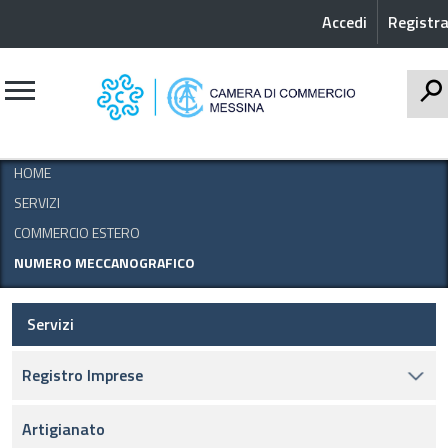
Accedi
Registra
CERCA
HOME
SERVIZI
COMMERCIO ESTERO
NUMERO MECCANOGRAFICO
Servizi
Registro Imprese
Artigianato