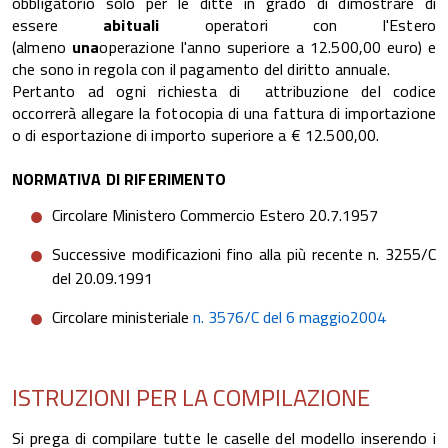
obbligatorio solo per le ditte in grado di dimostrare di
essere
abituali
operatori con l'Estero
(almeno
una
operazione l'anno superiore a 12.500,00 euro) e
che sono in regola con il pagamento del diritto annuale.
Pertanto ad ogni richiesta di attribuzione del codice
occorrerà allegare la fotocopia di una fattura di importazione
o di esportazione di importo superiore a € 12.500,00.
NORMATIVA DI RIFERIMENTO
Circolare Ministero Commercio Estero 20.7.1957
Successive modificazioni fino alla più recente n. 3255/C
del 20.09.1991
Circolare ministeriale
n. 3576/C del 6 maggio2004
ISTRUZIONI PER LA COMPILAZIONE
Si prega di compilare tutte le caselle del modello inserendo i