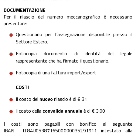
DOCUMENTAZIONE
Per il rilascio del numero meccanografico è necessario
presentare:
Questionario per l´assegnazione disponibile presso il
Settore Estero.
Fotocopia documento di identità del legale
rappresentante che ha firmato il questionario.
Fotocopia di una fattura import/export
COSTI
Il costo del
nuovo
rilascio è di € 31
il costo della
convalida annuale
è di € 3.00
I costi sono pagabili con bonifico al seguente
IBAN IT84U0538716500000035291911 intestato alla