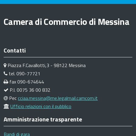
Camera di Commercio di Messina
Contatti
Piazza F.Cavallotti,3 - 98122 Messina
tel. 090-77721
fax 090-674644
P.I. 0075 36 00 832
Pec
cciaa.messina@me.legalmail.camcom.it
Ufficio relazioni con il pubblico
Amministrazione trasparente
Bandi di gara