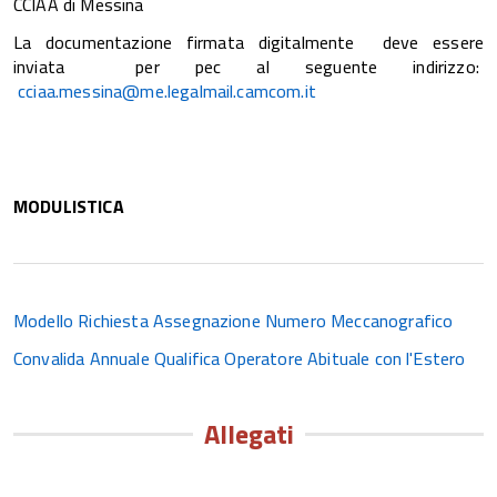
CCIAA di Messina
La documentazione firmata digitalmente deve essere
inviata per pec al seguente indirizzo:
cciaa.messina@me.legalmail.camcom.it
MODULISTICA
Modello Richiesta Assegnazione Numero Meccanografico
Convalida Annuale Qualifica Operatore Abituale con l'Estero
Allegati